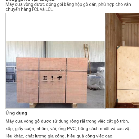
Máy cưa vòng được đóng gói bằng hộp gỗ dán, phù hợp cho vận
chuyển hàng FCL và LCL.
Ứng dụng
Máy cưa vòng gỗ được sử dụng rộng rãi trong việc cắt gỗ tròn,
xốp, giấy cuộn, nhôm, vải, ống PVC, bông cách nhiệt và các vật
liệu khác, chất lượng gia công, hiệu quả công việc cao.