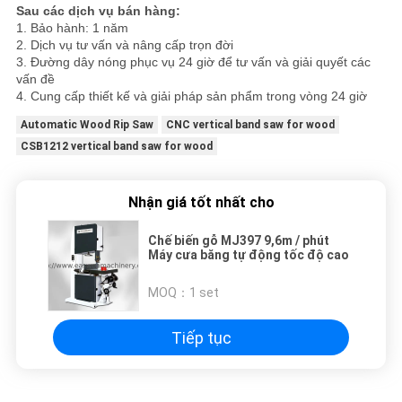
Sau các dịch vụ bán hàng:
1. Bảo hành: 1 năm
2. Dịch vụ tư vấn và nâng cấp trọn đời
3. Đường dây nóng phục vụ 24 giờ để tư vấn và giải quyết các
vấn đề
4. Cung cấp thiết kế và giải pháp sản phẩm trong vòng 24 giờ
Automatic Wood Rip Saw
CNC vertical band saw for wood
CSB1212 vertical band saw for wood
Nhận giá tốt nhất cho
Chế biến gỗ MJ397 9,6m / phút
Máy cưa băng tự động tốc độ cao
MOQ：
1 set
Tiếp tục