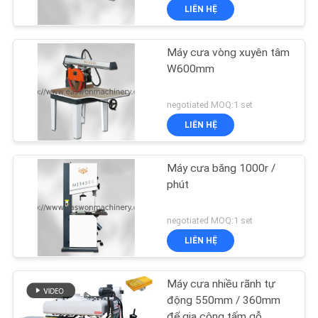
LIÊN HỆ
Máy cưa vòng xuyên tâm
W600mm
negotiated MOQ:1 set
LIÊN HỆ
Máy cưa băng 1000r /
phút
negotiated MOQ:1 set
LIÊN HỆ
Máy cưa nhiều rãnh tự
động 550mm / 360mm
để gia công tấm gỗ