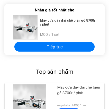
Nhận giá tốt nhất cho
Máy cưa dây đai chế biến gỗ 8700r
/ phút
MOQ：
1 set
Tiếp tục
Top sản phẩm
Máy cưa dây đai chế biến
gỗ 8700r / phút
negotiated MOQ:1 set