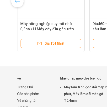
Máy nông nghiệp quy mô nhỏ
Dia460m
ng
0,3ha / H Máy cày đĩa gắn trên
sâu làm
W600mm
Giá Tốt Nhất
về
Máy ghép mép chế biến gỗ
Trang Chủ
Máy làm tròn góc dải mép 
Các sản phẩm
phút, Máy làm dải mép gỗ
Về chúng tôi
T0,4mm