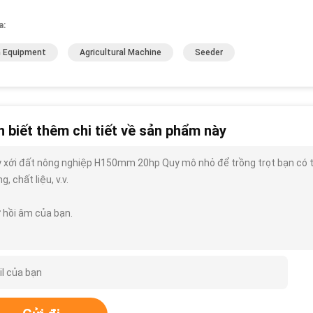
a:
 Equipment
Agricultural Machine
Seeder
 biết thêm chi tiết về sản phẩm này
 xới đất nông nghiệp H150mm 20hp Quy mô nhỏ để trồng trọt bạn có thể 
g, chất liệu, v.v.
 hồi âm của bạn.