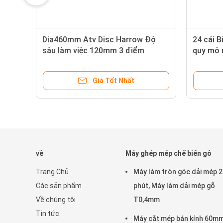
Dia460mm Atv Disc Harrow Độ
24 cái 
sâu làm việc 120mm 3 điểm
quy mô 
điểm
Giá Tốt Nhất
về
Máy ghép mép chế biến gỗ
Trang Chủ
Máy làm tròn góc dải mép 
Các sản phẩm
phút, Máy làm dải mép gỗ
Về chúng tôi
T0,4mm
Tin tức
Máy cắt mép bán kính 60m