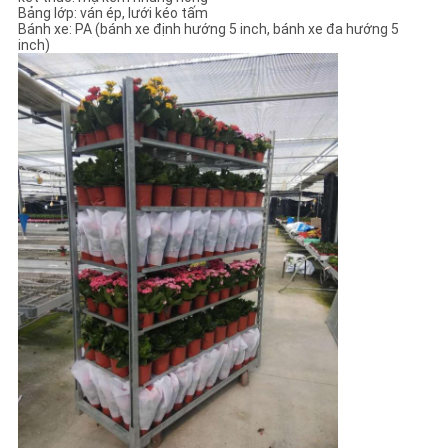
Bảng lớp: ván ép, lưới kéo tấm
Bánh xe: PA (bánh xe định hướng 5 inch, bánh xe đa hướng 5
PRIVACY
inch)
POLICY